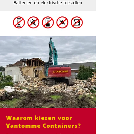
Batterijen en elektrische toestellen
Waarom kiezen voor
Vantomme Containers?