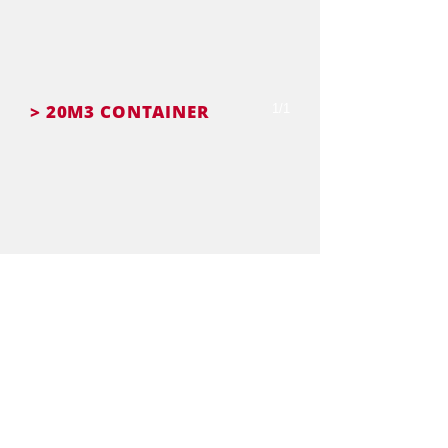
> 20M3 CONTAINER
1/1
1/1
> 30M3 CONTAINER