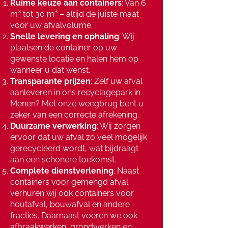
Ruime keuze aan containers
: Van 6
m³ tot 30 m³ – altijd de juiste maat
voor uw afvalvolume.
Snelle levering en ophaling
: Wij
plaatsen de container op uw
gewenste locatie en halen hem op
wanneer u dat wenst.
Transparante prijzen
: Zelf uw afval
aanleveren in ons recyclagepark in
Menen? Met onze weegbrug bent u
zeker van een correcte afrekening.
Duurzame verwerking
: Wij zorgen
ervoor dat uw afval zo veel mogelijk
gerecycleerd wordt, wat bijdraagt
aan een schonere toekomst.
Complete dienstverlening
: Naast
containers voor gemengd afval
verhuren wij ook containers voor
houtafval, bouwafval en andere
fracties. Daarnaast voeren we ook
afbraakwerken, grondwerken en