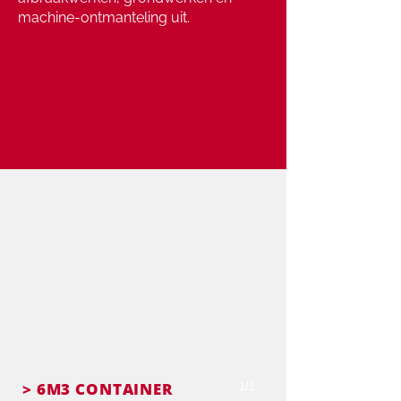
machine-ontmanteling uit.
> 6M3 CONTAINER
1/1