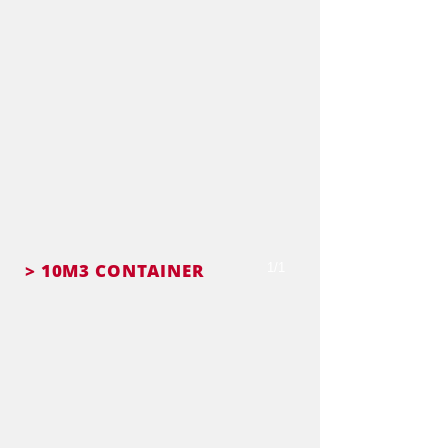
> 10M3 CONTAINER
1/1