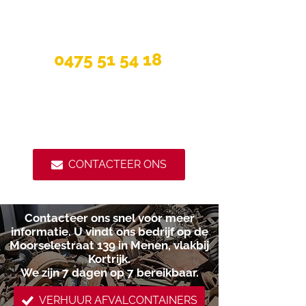
Vantomme
Containers
0475 51 54 18
Alle dagen tot uw dienst
OOK ZATERDAG
CONTACTEER ONS
Contacteer ons snel voor meer
informatie. U vindt ons bedrijf op de
Moorselestraat 139 in Menen, vlakbij
Kortrijk.
We zijn 7 dagen op 7 bereikbaar.
VERHUUR AFVALCONTAINERS