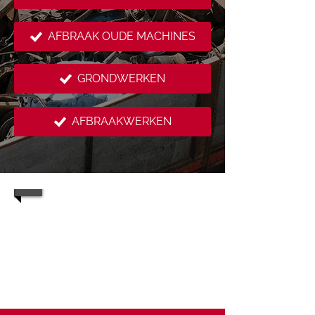
AFBRAAK OUDE MACHINES
GRONDWERKEN
AFBRAAKWERKEN
1/3