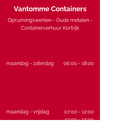
Vantomme Containers
Opruimingswerken - Oude metalen -
Containerverhuur Kortrijk
Openingsuren firma
maandag - zaterdag
06:00 - 18:00
Openingsuren depot &
weegbrug
maandag - vrijdag
07:00 - 12:00
13:00 - 17:00
zaterdag
08:00 - 12:00